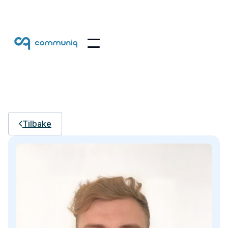
Tilbake