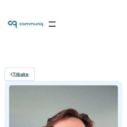
Tilbake