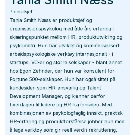
Produktsjef
Tania Smith Næss er produktsjef og
organisasjonspsykolog med åtte års erfaring i
skjæringspunktet mellom HR, produktutvikling og
psykometri. Hun har utviklet og kommersialisert
arbeidspsykologiske verktøy internasjonalt - i
startups, VC-er og større selskaper - blant annet
hos Egon Zehnder, der hun var konsulent for
Fortune 500-selskaper. Hun har også sittet på
kundesiden som HR-ansvarlig og Talent
Development Manager, og kjenner derfor
hverdagen til ledere og HR fra innsiden. Med
kombinasjonen av psykologfaglig innsikt, praktisk
HR-erfaring og produktforståelse jobber hun med
å lage verktøy som gir reell verdi i rekruttering,