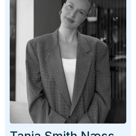
Tania Smith Næss